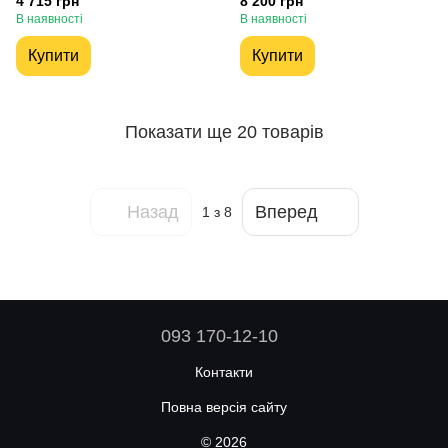
4 715 грн
8 200 грн
В наявності
В наявності
Купити
Купити
Показати ще 20 товарів
Назад
Вперед
1
з 8
093 170-12-10
Контакти
Повна версія сайту
© 2026