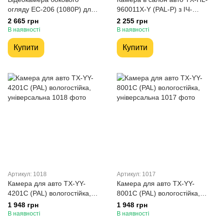
огляду EC-206 (1080P) для
960011X-Y (PAL-P) з ІЧ-
авто
підсвіткою, універсальна
2 665 грн
2 255 грн
В наявності
В наявності
Купити
Купити
Артикул: 1018
Артикул: 1017
Камера для авто TX-YY-
Камера для авто TX-YY-
4201C (PAL) вологостійка,
8001C (PAL) вологостійка,
універсальна
універсальна
1 948 грн
1 948 грн
В наявності
В наявності