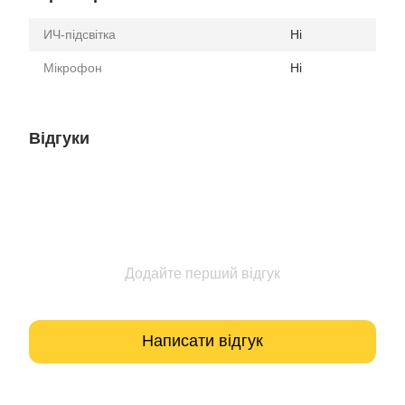
ИЧ-підсвітка
Ні
Мікрофон
Ні
Відгуки
Додайте перший відгук
Написати відгук