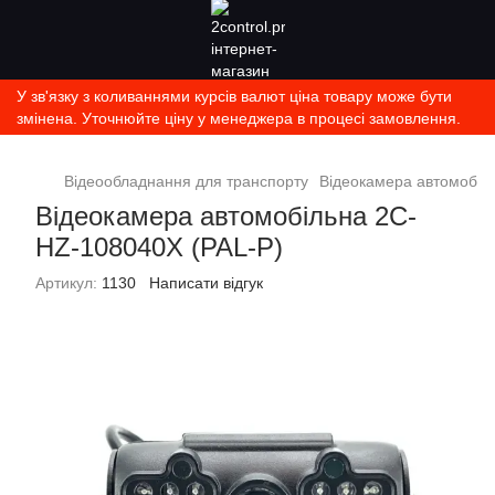
У зв'язку з коливаннями курсів валют ціна товару може бути
змінена. Уточнюйте ціну у менеджера в процесі замовлення.
Відеообладнання для транспорту
Відеокамера автомобіл
Відеокамера автомобільна 2C-
HZ-108040X (PAL-P)
Артикул:
1130
Написати відгук