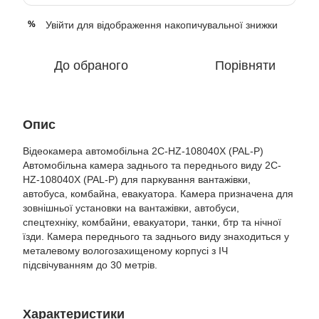
Увійти
для відображення накопичувальної знижки
%
До обраного
Порівняти
Опис
Відеокамера автомобільна 2C-HZ-108040X (PAL-P)
Автомобільна камера заднього та переднього виду 2C-
HZ-108040X (PAL-P) для паркування вантажівки,
автобуса, комбайна, евакуатора. Камера призначена для
зовнішньої установки на вантажівки, автобуси,
спецтехніку, комбайни, евакуатори, танки, бтр та нічної
їзди. Камера переднього та заднього виду знаходиться у
металевому вологозахищеному корпусі з ІЧ
підсвічуванням до 30 метрів.
Характеристики