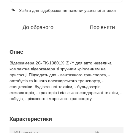
Увійти
для відображення накопичувальної знижки
%
До обраного
Порівняти
Опис
Відеокамера 2C-FK-10801X+Z -Y для авто невелика
компактна відеокамера зі зручним кріпленням на
присосці. Підходить для - вантажного транспорта, -
автобусів та іншого пасажирського транспорту, -
спецтехніки, будівельної техніки, - бульдозерів,
екскаваторів, - тракторів і сільськогосподарської техніки, -
поїздів, - річкового і морського транспорту.
Характеристики
ИЧ-підсвітка
Ні