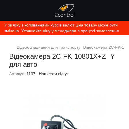
У зв'язку з коливаннями курсів валют ціна товару може бути
змінена. Уточнюйте ціну у менеджера в процесі замовлення.
Відеообладнання для транспорту
Відеокамера 2C-FK-108
Відеокамера 2C-FK-10801X+Z -Y
для авто
Артикул:
1137
Написати відгук