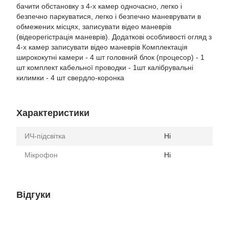
бачити обстановку з 4-х камер одночасно, легко і
безпечно паркуватися, легко і безпечно маневрувати в
обмежених місцях, записувати відео маневрів
(відеорегістрація маневрів). Додаткові особливості огляд з
4-х камер записувати відео маневрів Комплектація
ширококутні камери - 4 шт головний блок (процесор) - 1
шт комплект кабельної проводки - 1шт калібрувальні
килимки - 4 шт свердло-коронка
Характеристики
ИЧ-підсвітка
Ні
Мікрофон
Ні
Відгуки