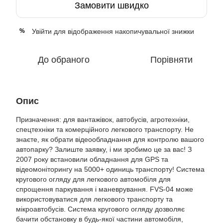
Замовити швидко
Увійти
для відображення накопичувальної знижки
%
До обраного
Порівняти
Опис
Призначення: для вантажівок, автобусів, агротехніки,
спецтехніки та комерційного легкового транспорту. Не
знаєте, як обрати відеообладнання для контролю вашого
автопарку? Залиште заявку, і ми зробимо це за вас! З
2007 року встановили обладнання для GPS та
відеомоніторингу на 5000+ одиниць транспорту! Система
кругового огляду для легкового автомобіля для
спрощення паркування і маневрування. FVS-04 може
використовуватися для легкового транспорту та
мікроавтобусів. Система кругового огляду дозволяє
бачити обстановку в будь-якої частини автомобіля,