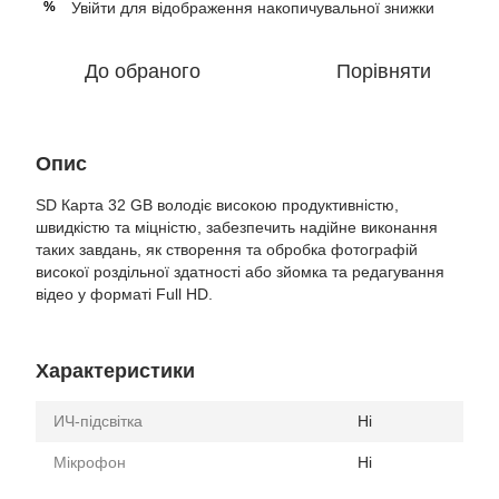
Увійти
для відображення накопичувальної знижки
%
До обраного
Порівняти
Опис
SD Карта 32 GB володіє високою продуктивністю,
швидкістю та міцністю, забезпечить надійне виконання
таких завдань, як створення та обробка фотографій
високої роздільної здатності або зйомка та редагування
відео у форматі Full HD.
Характеристики
ИЧ-підсвітка
Ні
Мікрофон
Ні