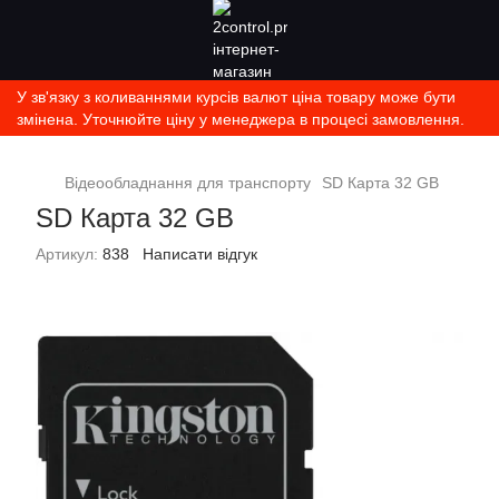
У зв'язку з коливаннями курсів валют ціна товару може бути
змінена. Уточнюйте ціну у менеджера в процесі замовлення.
Відеообладнання для транспорту
SD Карта 32 GB
SD Карта 32 GB
Артикул:
838
Написати відгук