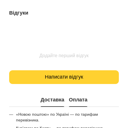
Відгуки
Додайте перший відгук
Написати відгук
Доставка
Оплата
«Новою поштою» по Україні — по тарифам
перевізника.
Кур'єром по Києву — по тарифам перевізника.