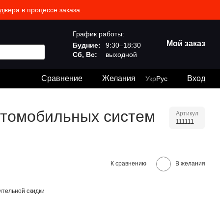
джера в процессе заказа.
График работы:
Мой заказ
Будние:
9:30–18:30
Сб, Вс:
выходной
Сравнение
Желания
Вход
Укр
Рус
втомобильных систем
Артикул
111111
К сравнению
В желания
тельной скидки