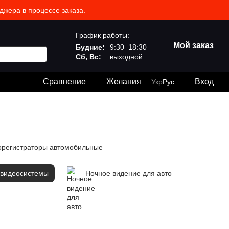
джера в процессе заказа.
График работы:
Мой заказ
Будние:
9:30–18:30
Сб, Вс:
выходной
Сравнение
Желания
Вход
Укр
Рус
орегистраторы автомобильные
 видеосистемы
Ночное видение для авто