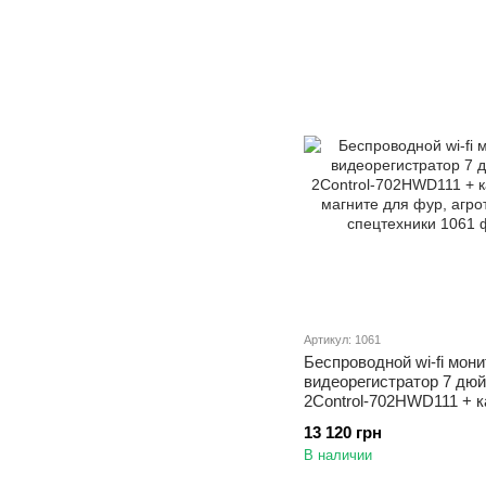
Артикул: 1061
Беспроводной wi-fi мони
видеорегистратор 7 дю
2Control-702HWD111 + к
магните для фур, агроте
13 120 грн
спецтехники
В наличии