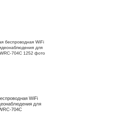
еспроводная WiFi
деонаблюдения для
 WRC-704C