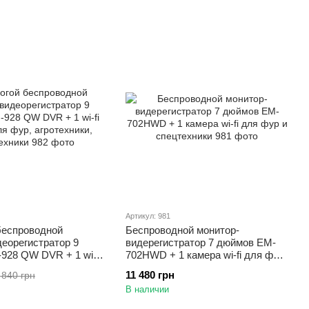
Артикул: 981
беспроводной
Беспроводной монитор-
еорегистратор 9
видерегистратор 7 дюймов EM-
928 QW DVR + 1 wi-fi
702HWD + 1 камера wi-fi для фур
фур, агротехники,
и спецтехники
11 480 грн
 840 грн
и
В наличии