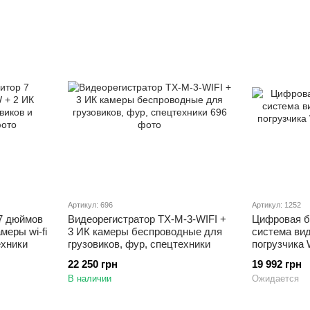
Артикул: 696
Артикул: 1252
7 дюймов
Видеорегистратор TX-M-3-WIFI +
Цифровая б
еры wi-fi
3 ИК камеры беспроводные для
система ви
ехники
грузовиков, фур, спецтехники
погрузчика
22 250 грн
19 992 грн
В наличии
Ожидается