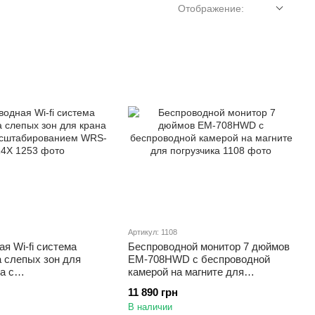
Отображение:
Артикул: 1108
я Wi-fi система
Беспроводной монитор 7 дюймов
а слепых зон для
EM-708HWD с беспроводной
а с
камерой на магните для
ованием WRS-1014X
погрузчика
11 890 грн
В наличии