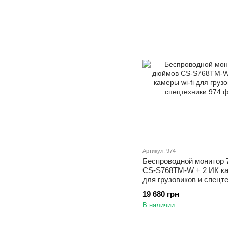
Артикул: 974
Беспроводной монитор 
CS-S768TM-W + 2 ИК кам
для грузовиков и спецт
19 680 грн
В наличии