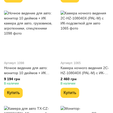
Артикул: 1098
Артикул: 1065
Ночное видение для авто:
Камера ночного видения 2C-
монитор 10 дюймов + ИК
HZ-108040X (PAL-M) с ИК-
камера для авто, грузовиков,
подсветкой для авто
9 194 грн
2 460 грн
агротехники, спецтехники
В наличии
В наличии
Купить
Купить