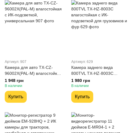
Артикул: 907
Артикул: 629
Камера для авто TX-CZ-
Камера заднего вида
96002X(PAL-M) влагостойкая
800TVL TX-HZ-8003C
с ИК-подсветкой,
влагостойкая с ИК-
1 948 грн
1 980 грн
универсальная
подсветкой для грузовиков и
В наличии
В наличии
фур
Купить
Купить