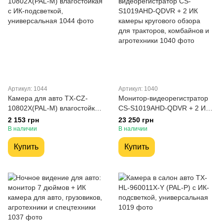
Артикул: 1044
Артикул: 1040
Камера для авто TX-CZ-
Монитор-видеорегистратор
10802X(PAL-M) влагостойкая
CS-S1019AHD-QDVR + 2 ИК
с ИК-подсветкой,
камеры кругового обзора
2 153 грн
23 250 грн
универсальная
для тракторов, комбайнов и
В наличии
В наличии
агротехники
Купить
Купить