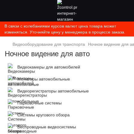
В связи с колебаниями курсов валют цена товара может
изменяться. Уточняйте цену у менеджера в процессе заказа.
Видеооборудование для транспорта
Ночное видение для а
Ночное видение для авто
Видеокамеры для автомобилей
Мониторы автомобильные
Видеорегистраторы автомобильные
Парковочные системы
Системы кругового обзора
Беспроводные видеосистемы