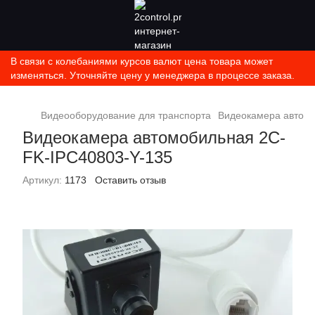
В связи с колебаниями курсов валют цена товара может
изменяться. Уточняйте цену у менеджера в процессе заказа.
Видеооборудование для транспорта
Видеокамера автомо
Видеокамера автомобильная 2C-
FK-IPC40803-Y-135
Артикул:
1173
Оставить отзыв