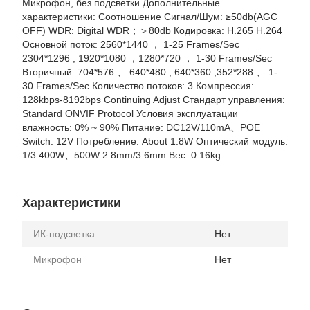
Микрофон, без подсветки Дополнительные
характеристики: Соотношение Сигнал/Шум: ≥50db(AGC
OFF) WDR: Digital WDR；＞80db Кодировка: H.265 H.264
Основной поток: 2560*1440 ， 1-25 Frames/Sec
2304*1296 , 1920*1080 ，1280*720 ， 1-30 Frames/Sec
Вторичный: 704*576 、 640*480 , 640*360 ,352*288 、 1-
30 Frames/Sec Количество потоков: 3 Компрессия:
128kbps-8192bps Continuing Adjust Стандарт управления:
Standard ONVIF Protocol Условия эксплуатации
влажность: 0% ~ 90% Питание: DC12V/110mA、POE
Switch: 12V Потребление: About 1.8W Оптический модуль:
1/3 400W、500W 2.8mm/3.6mm Вес: 0.16kg
Характеристики
ИК-подсветка
Нет
Микрофон
Нет