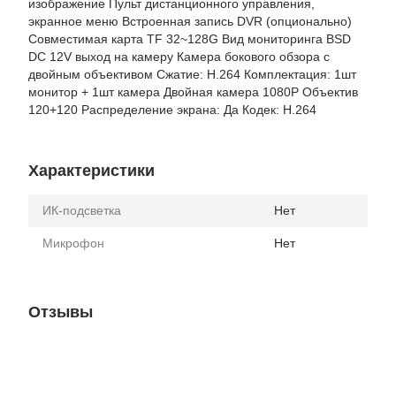
изображение Пульт дистанционного управления,
экранное меню Встроенная запись DVR (опционально)
Совместимая карта TF 32~128G Вид мониторинга BSD
DC 12V выход на камеру Камера бокового обзора с
двойным объективом Сжатие: H.264 Комплектация: 1шт
монитор + 1шт камера Двойная камера 1080P Объектив
120+120 Распределение экрана: Да Кодек: H.264
Характеристики
ИК-подсветка
Нет
Микрофон
Нет
Отзывы