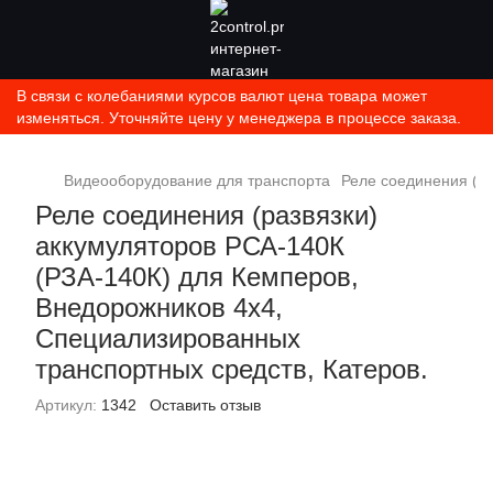
В связи с колебаниями курсов валют цена товара может
изменяться. Уточняйте цену у менеджера в процессе заказа.
Видеооборудование для транспорта
Реле соединения (ра
Реле соединения (развязки)
аккумуляторов РСА-140К
(РЗА-140К) для Кемперов,
Внедорожников 4x4,
Специализированных
транспортных средств, Катеров.
Артикул:
1342
Оставить отзыв