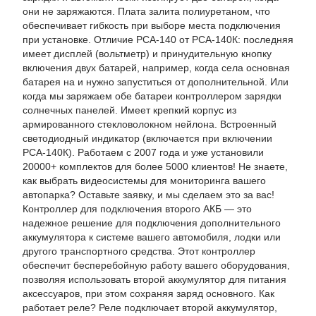
они не заряжаются. Плата залита полиуретаном, что
обеспечивает гибкость при выборе места подключения
при установке. Отличие РСА-140 от РСА-140К: последняя
имеет дисплей (вольтметр) и принудительную кнопку
включения двух батарей, например, когда села основная
батарея на и нужно запуститься от дополнительной. Или
когда мы заряжаем обе батареи контроллером зарядки
солнечных панелей. Имеет крепкий корпус из
армированного стекловолокном нейлона. Встроенный
светодиодный индикатор (включается при включении
РСА-140К). Работаем с 2007 года и уже установили
20000+ комплектов для более 5000 клиентов! Не знаете,
как выбрать видеосистемы для мониторинга вашего
автопарка? Оставьте заявку, и мы сделаем это за вас!
Контроллер для подключения второго АКБ — это
надежное решение для подключения дополнительного
аккумулятора к системе вашего автомобиля, лодки или
другого транспортного средства. Этот контроллер
обеспечит бесперебойную работу вашего оборудования,
позволяя использовать второй аккумулятор для питания
аксессуаров, при этом сохраняя заряд основного. Как
работает реле? Реле подключает второй аккумулятор,