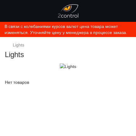
В связи с колебаниями курсов валют цена товара может
изменяться. Уточняйте цену у менеджера в процессе заказа.
Lights
Lights
Нет товаров