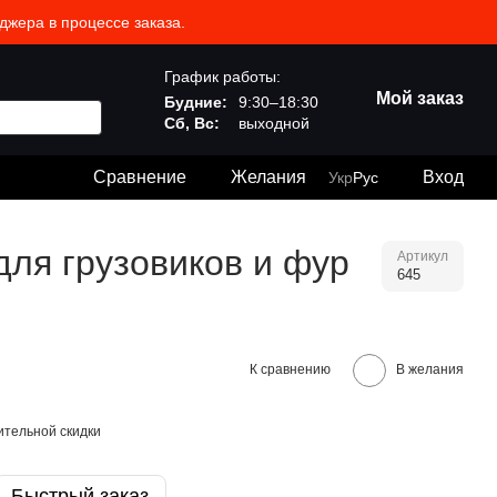
джера в процессе заказа.
График работы:
Мой заказ
Будние:
9:30–18:30
Сб, Вс:
выходной
Сравнение
Желания
Вход
Укр
Рус
для грузовиков и фур
Артикул
645
К сравнению
В желания
тельной скидки
Быстрый заказ