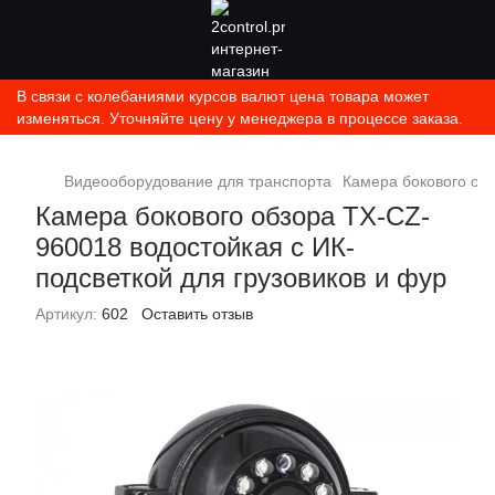
В связи с колебаниями курсов валют цена товара может
изменяться. Уточняйте цену у менеджера в процессе заказа.
Видеооборудование для транспорта
Камера бокового обз
Камера бокового обзора TX-CZ-
960018 водостойкая с ИК-
подсветкой для грузовиков и фур
Артикул:
602
Оставить отзыв