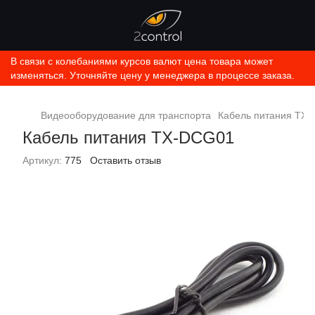
В связи с колебаниями курсов валют цена товара может
изменяться. Уточняйте цену у менеджера в процессе заказа.
Видеооборудование для транспорта
Кабель питания TX
Кабель питания TX-DCG01
Артикул:
775
Оставить отзыв