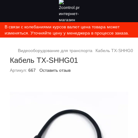
В связи с колебаниями курсов валют цена товара может
изменяться. Уточняйте цену у менеджера в процессе заказа.
Видеооборудование для транспорта
Кабель TX-SHHG01
Кабель TX-SHHG01
Артикул:
667
Оставить отзыв