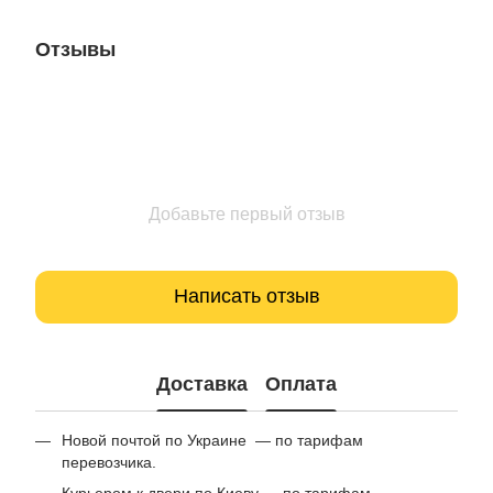
Отзывы
Добавьте первый отзыв
Написать отзыв
Доставка
Оплата
Новой почтой по Украине — по тарифам
перевозчика.
Курьером к двери по Киеву — по тарифам