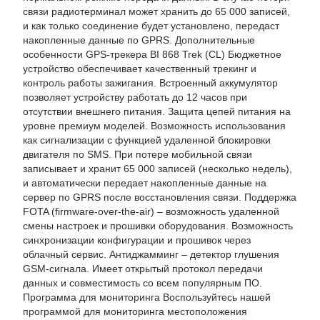
связи радиотерминал может хранить до 65 000 записей,
и как только соединение будет установлено, передаст
накопленные данные по GPRS. Дополнительные
особенности GPS-трекера BI 868 Trek (CL) Бюджетное
устройство обеспечивает качественный трекинг и
контроль работы зажигания. Встроенный аккумулятор
позволяет устройству работать до 12 часов при
отсутствии внешнего питания. Защита цепей питания на
уровне премиум моделей. Возможность использования
как сигнализации с функцией удаленной блокировки
двигателя по SMS. При потере мобильной связи
записывает и хранит 65 000 записей (несколько недель),
и автоматически передает накопленные данные на
сервер по GPRS после восстановления связи. Поддержка
FOTA (firmware-over-the-air) – возможность удаленной
смены настроек и прошивки оборудования. Возможность
синхронизации конфигурации и прошивок через
облачный сервис. Антиджамминг – детектор глушения
GSM-сигнала. Имеет открытый протокол передачи
данных и совместимость со всем популярным ПО.
Программа для мониторинга Воспользуйтесь нашей
программой для мониторинга местоположения