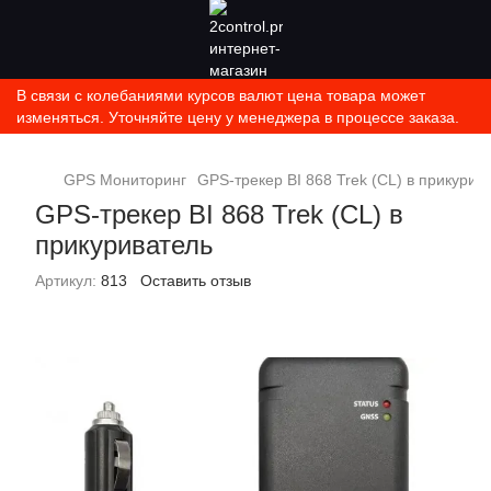
В связи с колебаниями курсов валют цена товара может
изменяться. Уточняйте цену у менеджера в процессе заказа.
GPS Мониторинг
GPS-трекер BI 868 Trek (CL) в прикурив
GPS-трекер BI 868 Trek (CL) в
прикуриватель
Артикул:
813
Оставить отзыв