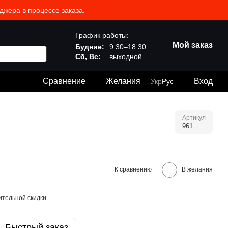
джера в процессе заказа.
График работы:
Мой заказ
Будние:
9:30–18:30
Сб, Вс:
выходной
Сравнение
Желания
Вход
Укр
Рус
Артикул
961
К сравнению
В желания
тельной скидки
Быстрый заказ