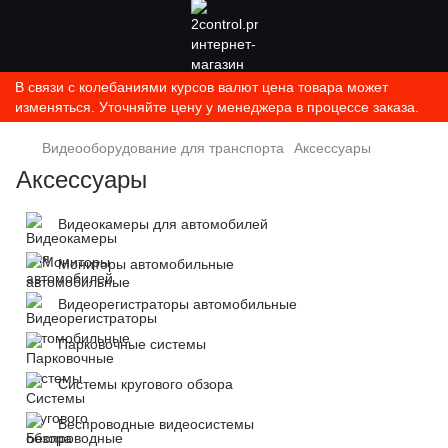
В связи с колебаниями курсов валют цена товара может
изменяться. Уточняйте цену у менеджера в процессе заказа.
Видеооборудование для транспорта
Аксессуары
Аксессуары
Видеокамеры для автомобилей
Мониторы автомобильные
Видеорегистраторы автомобильные
Парковочные системы
Системы кругового обзора
Беспроводные видеосистемы