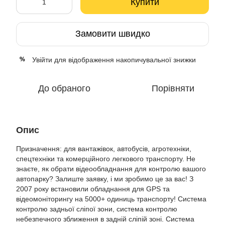
Купити
Замовити швидко
Увійти
для відображення накопичувальної знижки
%
До обраного
Порівняти
Опис
Призначення: для вантажівок, автобусів, агротехніки,
спецтехніки та комерційного легкового транспорту. Не
знаєте, як обрати відеообладнання для контролю вашого
автопарку? Залиште заявку, і ми зробимо це за вас! З
2007 року встановили обладнання для GPS та
відеомоніторингу на 5000+ одиниць транспорту! Система
контролю задньої сліпої зони, система контролю
небезпечного зближення в задній сліпій зоні. Система