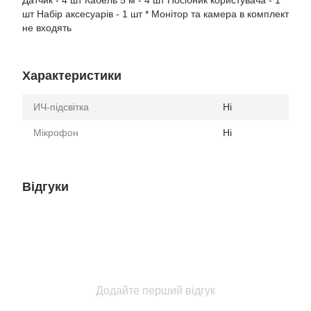
шт Набір аксесуарів - 1 шт * Монітор та камера в комплект
не входять
Характеристики
ИЧ-підсвітка
Ні
Мікрофон
Ні
Відгуки
Додайте перший відгук