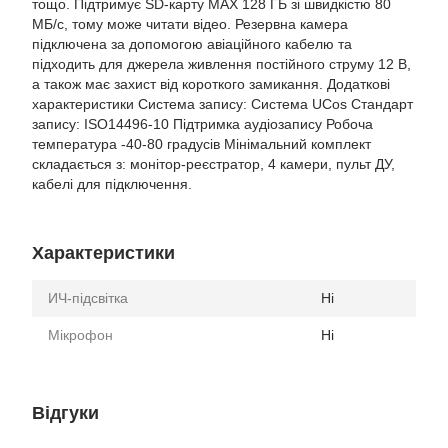
тощо. Підтримує SD-карту MAX 128 ГБ зі швидкістю 80
МБ/с, тому може читати відео. Резервна камера
підключена за допомогою авіаційного кабелю та
підходить для джерела живлення постійного струму 12 В,
а також має захист від короткого замикання. Додаткові
характеристики Система запису: Система UCos Стандарт
запису: ISO14496-10 Підтримка аудіозапису Робоча
температура -40-80 градусів Мінімальний комплект
складається з: монітор-реєстратор, 4 камери, пульт ДУ,
кабелі для підключення.
Характеристики
ИЧ-підсвітка
Ні
Мікрофон
Ні
Відгуки