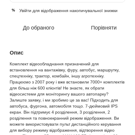
Увійти
для відображення накопичувальної знижки
%
До обраного
Порівняти
Опис
Комплект відеообладнання призначений для
встановлення на вантажівку, фуру, автобус, маршрутку,
спецтехніку, трактор, комбайн, іншу агротехніку.
Працюємо з 2007 року і вже встановили 7000+ комплектів
для більш ніж 600 клієнтів! Не знаєте, як обрати
відеосистеми для моніторингу вашого автопарку?
Залиште заявку, і ми зробимо це за вас! Підходить для
автобуса, фургона, автомобіля тощо. 7-дюймовий IPS
екран. Він підтримує 4 розділення, 3 розділення, 2
розділення та повноекранний режим відображення. Ви
можете використовувати пульт дистанційного керування
для вибору режиму відображення, відтворення відео