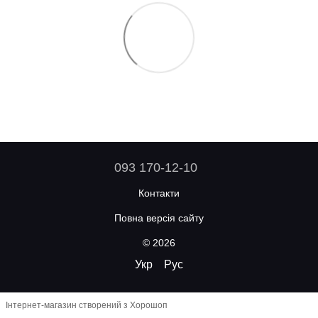
093 170-12-10
Контакти
Повна версія сайту
© 2026
Укр
Рус
Інтернет-магазин створений з Хорошоп