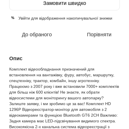
Замовити швидко
Увійти
для відображення накопичувальної знижки
%
До обраного
Порівняти
Опис
Комплект відеообладнання призначений для
встановлення на вантажівку, фуру, автобус, маршрутку,
спецтехніку, трактор, комбайн, іншу агротехніку.
Працюємо з 2007 року і вже встановили 7000+ комплектів
для більш ніж 600 клієнтів! Не знаєте, як обрати
відеосистеми для моніторингу вашого автопарку?
Залиште заявку, і ми зробимо це за вас! Комплект HD
1296P Відеореєстратор-монітор для автомобіля з 2
відеокамерами та функцією Bluetooth GT6 2CH Важливо:
Задня камера має LED-підсвічування видимого спектра.
Високоякісна 2-х канальна система відеореєстрації з