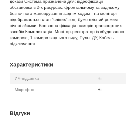
докази Система призначена для: відеофіксації
обстановки в 2-х ракурсах: фронтальному та задньому
безпечного маневрування заднім ходом - на моніторі
відображається стан "сліпих" зон, Дуже якісний режим
нічної зйомки. Впевнена фіксація номерів транспортних
засобів Комплектація: Монітор-реєстратор із вбудованою
камерою, 1 камера заднього виду, Пульт ДУ, Кабель
підключення.
Характеристики
ИЧ-підсвітка
Ні
Мікрофон
Ні
Відгуки