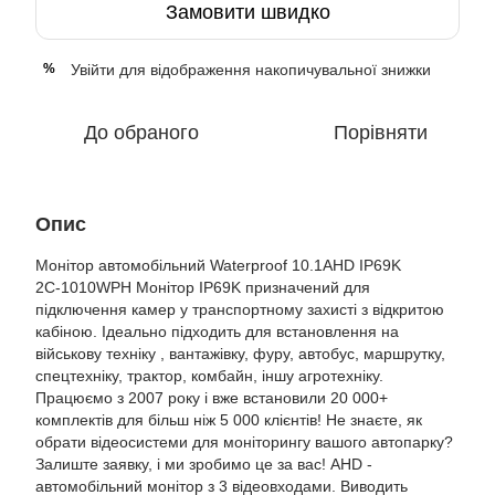
Замовити швидко
Увійти
для відображення накопичувальної знижки
%
До обраного
Порівняти
Опис
Монітор автомобільний Waterproof 10.1AHD IP69K
2С-1010WPH Монітор IP69K призначений для
підключення камер у транспортному захисті з відкритою
кабіною. Ідеально підходить для встановлення на
військову техніку , вантажівку, фуру, автобус, маршрутку,
спецтехніку, трактор, комбайн, іншу агротехніку.
Працюємо з 2007 року і вже встановили 20 000+
комплектів для більш ніж 5 000 клієнтів! Не знаєте, як
обрати відеосистеми для моніторингу вашого автопарку?
Залиште заявку, і ми зробимо це за вас! AHD -
автомобільний монітор з 3 відеовходами. Виводить