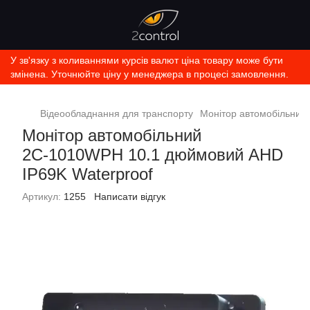
У зв'язку з коливаннями курсів валют ціна товару може бути
змінена. Уточнюйте ціну у менеджера в процесі замовлення.
Відеообладнання для транспорту
Монітор автомобільний
Монітор автомобільний
2С-1010WPH 10.1 дюймовий AHD
IP69K Waterproof
Артикул:
1255
Написати відгук