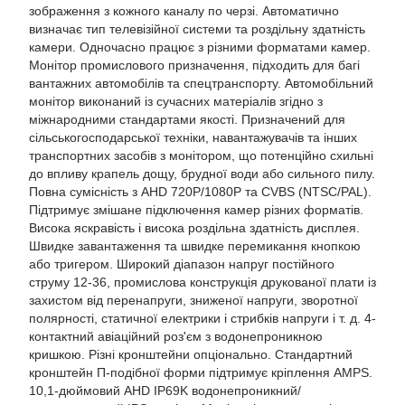
зображення з кожного каналу по черзі. Автоматично
визначає тип телевізійної системи та роздільну здатність
камери. Одночасно працює з різними форматами камер.
Монітор промислового призначення, підходить для багі
вантажних автомобілів та спецтранспорту. Автомобільний
монітор виконаний із сучасних матеріалів згідно з
міжнародними стандартами якості. Призначений для
сільськогосподарської техніки, навантажувачів та інших
транспортних засобів з монітором, що потенційно схильні
до впливу крапель дощу, брудної води або сильного пилу.
Повна сумісність з AHD 720P/1080P та CVBS (NTSC/PAL).
Підтримує змішане підключення камер різних форматів.
Висока яскравість і висока роздільна здатність дисплея.
Швидке завантаження та швидке перемикання кнопкою
або тригером. Широкий діапазон напруг постійного
струму 12-36, промислова конструкція друкованої плати із
захистом від перенапруги, зниженої напруги, зворотної
полярності, статичної електрики і стрибків напруги і т. д. 4-
контактний авіаційний роз'єм з водонепроникною
кришкою. Різні кронштейни опціонально. Стандартний
кронштейн П-подібної форми підтримує кріплення AMPS.
10,1-дюймовий AHD IP69K водонепроникний/