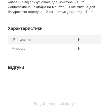
живлення від прикурювача для монітора – 1 шт.
Сонцезахисна накладка на монітор – 1 шт. Антена для
бездротової передачі – 2 шт. Інструкція (англ.) – 1 шт.
Характеристики
ИЧ-підсвітка
Ні
Мікрофон
Ні
Відгуки
Додайте перший відгук