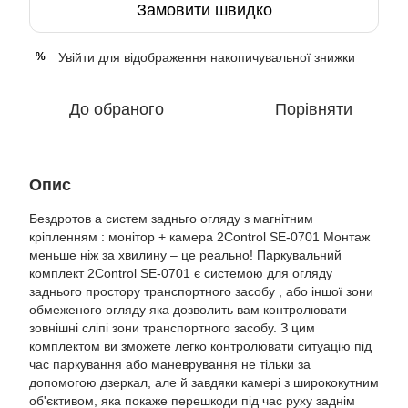
Замовити швидко
Увійти
для відображення накопичувальної знижки
%
До обраного
Порівняти
Опис
Бездротов а систем задньго огляду з магнітним
кріпленням : монітор + камера 2Control SE-0701 Монтаж
меньше ніж за хвилину – це реально! Паркувальний
комплект 2Control SE-0701 є системою для огляду
заднього простору транспортного засобу , або іншої зони
обмеженого огляду яка дозволить вам контролювати
зовнішні сліпі зони транспортного засобу. З цим
комплектом ви зможете легко контролювати ситуацію під
час паркування або маневрування не тільки за
допомогою дзеркал, але й завдяки камері з ширококутним
об'єктивом, яка покаже перешкоди під час руху заднім