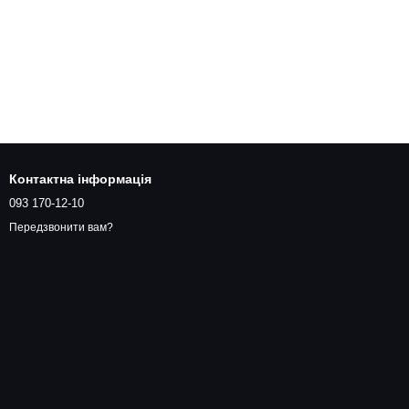
Контактна інформація
093 170-12-10
Передзвонити вам?