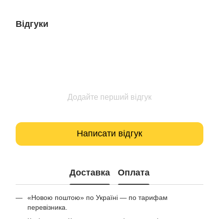
Відгуки
Додайте перший відгук
Написати відгук
Доставка
Оплата
«Новою поштою» по Україні — по тарифам
перевізника.