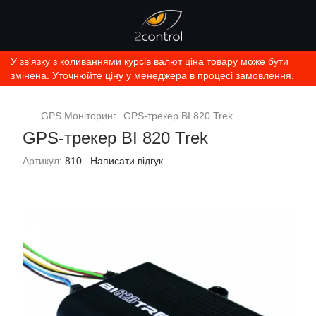
У зв'язку з коливаннями курсів валют ціна товару може бути
змінена. Уточнюйте ціну у менеджера в процесі замовлення.
GPS Моніторинг
GPS-трекер BI 820 Trek
GPS-трекер BI 820 Trek
Артикул:
810
Написати відгук