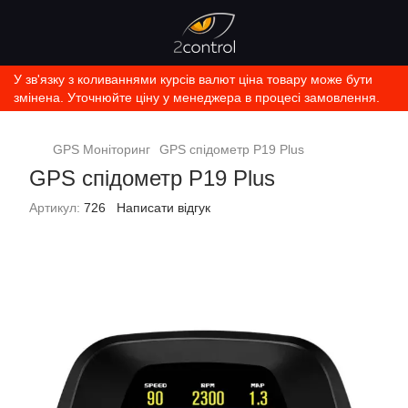
У зв'язку з коливаннями курсів валют ціна товару може бути
змінена. Уточнюйте ціну у менеджера в процесі замовлення.
GPS Моніторинг
GPS спідометр P19 Plus
GPS спідометр P19 Plus
Артикул:
726
Написати відгук