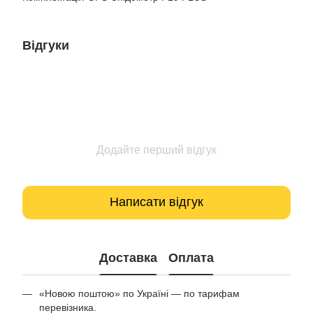
Відгуки
Додайте перший відгук
Написати відгук
Доставка
Оплата
«Новою поштою» по Україні — по тарифам
перевізника.