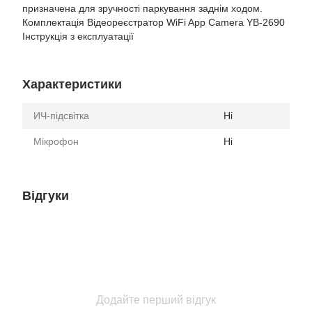
призначена для зручності паркування заднім ходом.
Комплектація Відеореєстратор WiFi App Camera YB-2690
Інструкція з експлуатації
Характеристики
ИЧ-підсвітка
Ні
Мікрофон
Ні
Відгуки
Додайте перший відгук