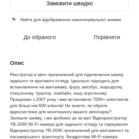
Замовити швидко
Увійти
для відображення накопичувальної знижки
%
До обраного
Порівняти
Опис
Реєстратор в авто призначений для підключення камер
заднього та кругового огляду. Ідеально підходить для
встановлення на вантажівку, фуру, автобус, маршрутку,
спецтехніку, трактор, комбайн, іншу агротехніку.
Працюємо з 2007 року і вже встановили 7000+ комплектів
для більш ніж 600 клієнтів! Не знаєте, як обрати
відеосистеми для моніторингу вашого автопарку?
Залиште заявку, і ми зробимо це за вас! Відеореєстратор
YB-2690 Wi-Fi камера для заднього огляду та паркування.
Відеореєстратор YB-2690 призначений для вантажного та
пасажирського транспорту. Бездротова Wi-Fi камера