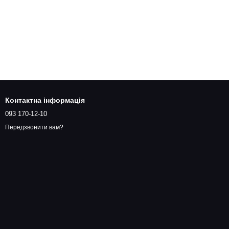
Контактна інформація
093 170-12-10
Передзвонити вам?