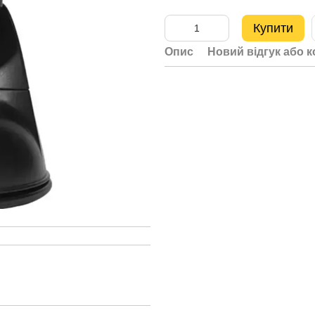
Купити
Опис
Новий відгук або 