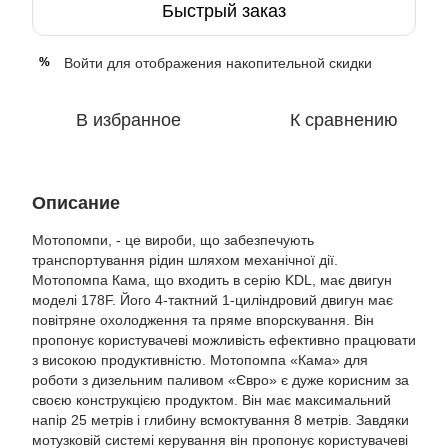
Быстрый заказ
Войти
для отображения накопительной скидки
%
В избранное
К сравнению
Описание
Мотопомпи, - це вироби, що забезпечують
транспортування рідин шляхом механічної дії.
Мотопомпа Кама, що входить в серію KDL, має двигун
моделі 178F. Його 4-тактний 1-циліндровий двигун має
повітряне охолодження та пряме впорскування. Він
пропонує користувачеві можливість ефективно працювати
з високою продуктивністю. Мотопомпа «Кама» для
роботи з дизельним паливом «Євро» є дуже корисним за
своєю конструкцією продуктом. Він має максимальний
напір 25 метрів і глибину всмоктування 8 метрів. Завдяки
мотузковій системі керування він пропонує користувачеві