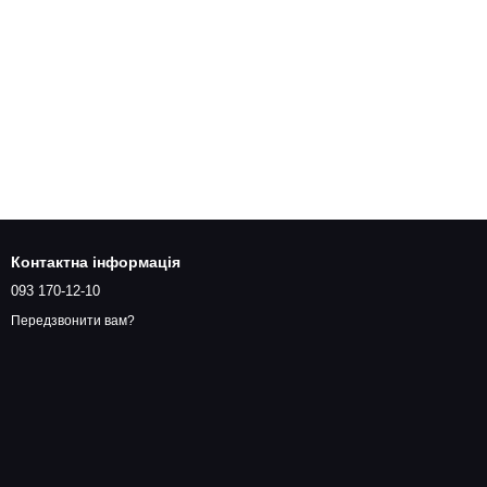
Контактна інформація
093 170-12-10
Передзвонити вам?