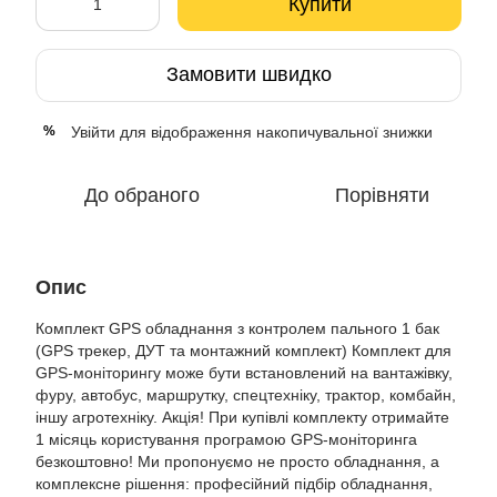
Купити
Замовити швидко
Увійти
для відображення накопичувальної знижки
%
До обраного
Порівняти
Опис
Комплект GPS обладнання з контролем пального 1 бак
(GPS трекер, ДУТ та монтажний комплект) Комплект для
GPS-моніторингу може бути встановлений на вантажівку,
фуру, автобус, маршрутку, спецтехніку, трактор, комбайн,
іншу агротехніку. Акція! При купівлі комплекту отримайте
1 місяць користування програмою GPS-моніторинга
безкоштовно! Ми пропонуємо не просто обладнання, а
комплексне рішення: професійний підбір обладнання,